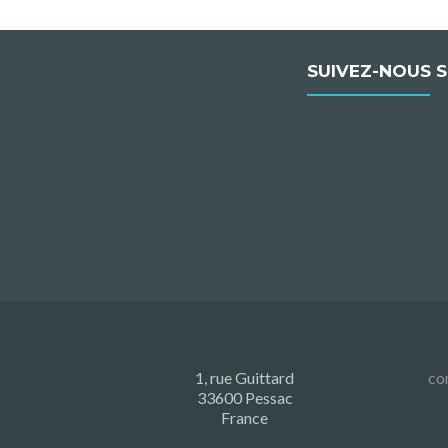
SUIVEZ-NOUS 
1, rue Guittard
co
33600 Pessac
France